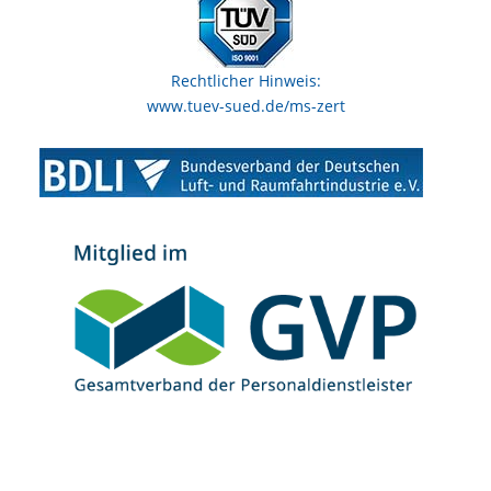
Rechtlicher Hinweis:
www.tuev-sued.de/ms-zert