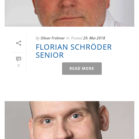
By
Oliver Fröhner
In
Posted
29. Mai 2018
FLORIAN SCHRÖDER
SENIOR
0
READ MORE