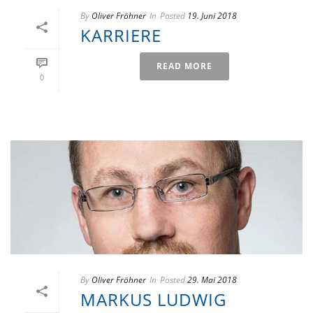
By
Oliver Fröhner
In
Posted
19. Juni 2018
KARRIERE
READ MORE
0
By
Oliver Fröhner
In
Posted
29. Mai 2018
MARKUS LUDWIG