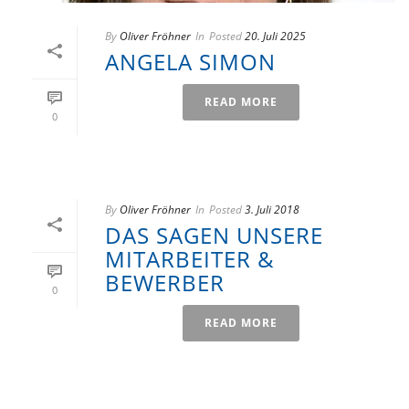
By
Oliver Fröhner
In
Posted
20. Juli 2025
ANGELA SIMON
READ MORE
0
By
Oliver Fröhner
In
Posted
3. Juli 2018
DAS SAGEN UNSERE
MITARBEITER &
BEWERBER
0
READ MORE