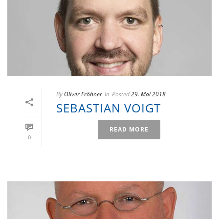
By
Oliver Fröhner
In
Posted
29. Mai 2018
SEBASTIAN VOIGT
READ MORE
0