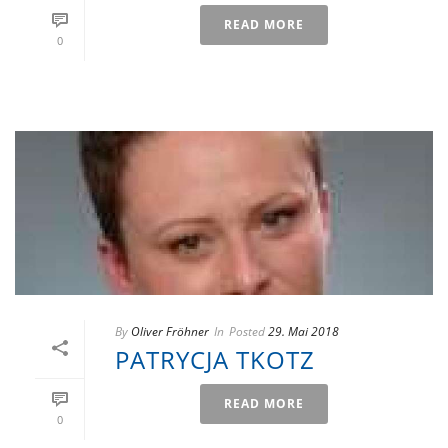
READ MORE
0
By
Oliver Fröhner
In
Posted
29. Mai 2018
PATRYCJA TKOTZ
READ MORE
0