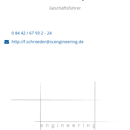
Geschäftsführer
0 84 42 / 67 93 2 - 24
http://f.schroeder@scengineering.de