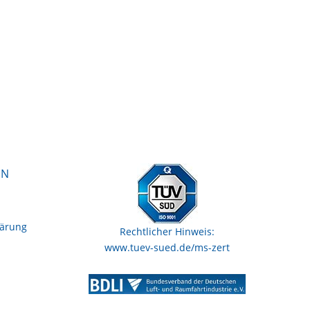
EN
lärung
Rechtlicher Hinweis:
www.tuev-sued.de/ms-zert