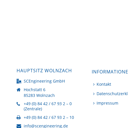
HAUPTSITZ WOLNZACH
INFORMATION
SCEngineering GmbH
Kontakt
Hochstatt 6
Datenschutzerk
85283 Wolnzach
Impressum
+49 (0) 84 42 / 67 93 2 – 0
(Zentrale)
+49 (0) 84 42 / 67 93 2 – 10
info@scengineering.de