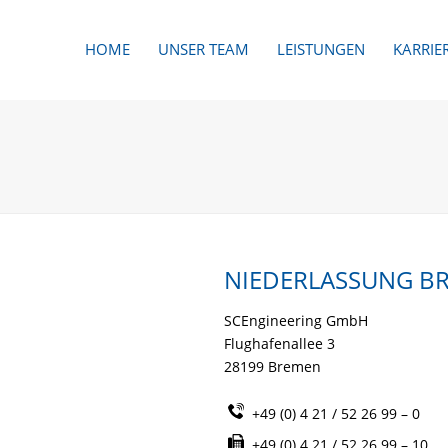
HOME
UNSER TEAM
LEISTUNGEN
KARRIE
NIEDERLASSUNG B
SCEngineering GmbH
Flughafenallee 3
28199 Bremen
+49 (0) 4 21 / 52 26 99 – 0
+49 (0) 4 21 / 52 26 99 – 10