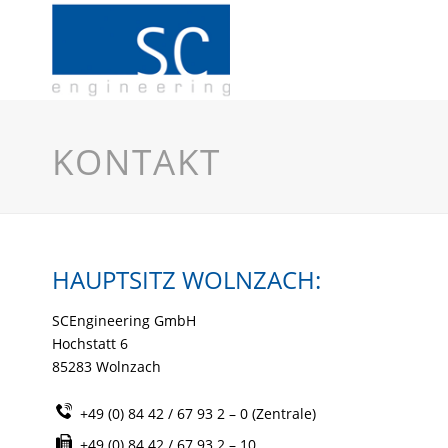
KONTAKT
HAUPTSITZ WOLNZACH:
SCEngineering GmbH
Hochstatt 6
85283 Wolnzach
+49 (0) 84 42 / 67 93 2 – 0 (Zentrale)
+49 (0) 84 42 / 67 93 2 – 10