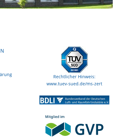
EN
lärung
Rechtlicher Hinweis:
www.tuev-sued.de/ms-zert