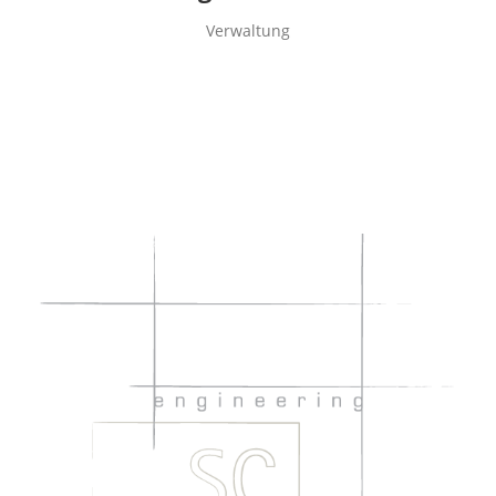
Verwaltung