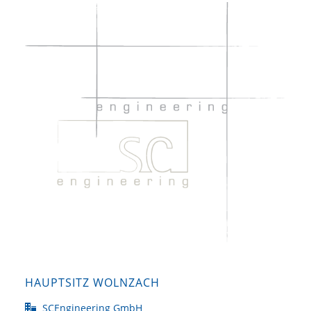
HAUPTSITZ WOLNZACH
SCEngineering GmbH