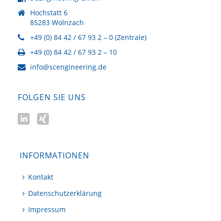
Hochstatt 6
85283 Wolnzach
+49 (0) 84 42 / 67 93 2 – 0 (Zentrale)
+49 (0) 84 42 / 67 93 2 – 10
info@scengineering.de
FOLGEN SIE UNS
INFORMATIONEN
Kontakt
Datenschutzerklärung
Impressum