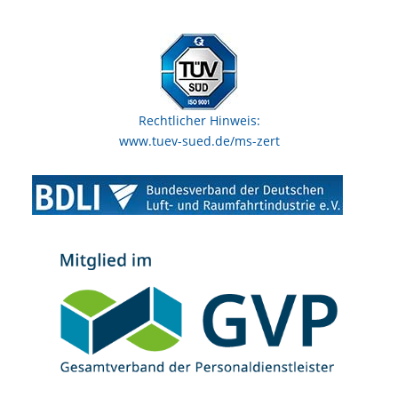
Rechtlicher Hinweis:
www.tuev-sued.de/ms-zert