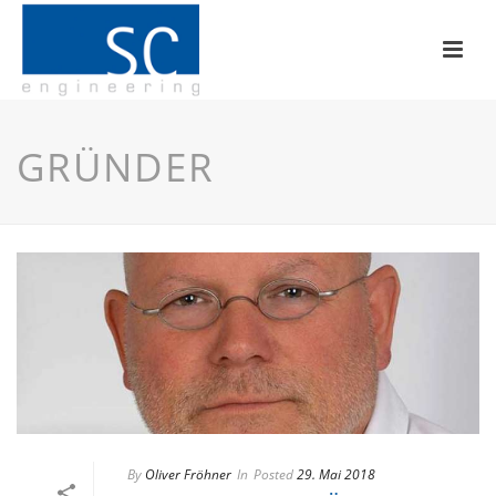
GRÜNDER
By
Oliver Fröhner
In
Posted
29. Mai 2018