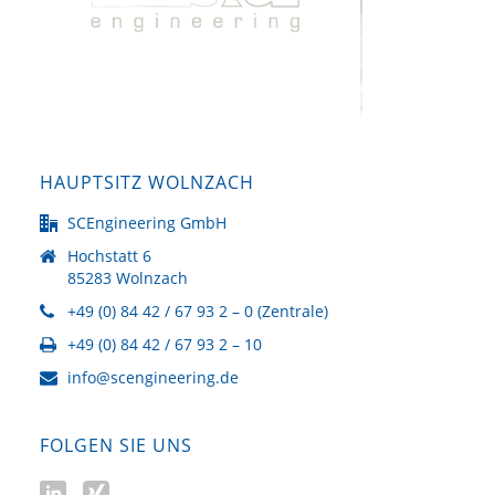
HAUPTSITZ WOLNZACH
SCEngineering GmbH
Hochstatt 6
85283 Wolnzach
+49 (0) 84 42 / 67 93 2 – 0 (Zentrale)
+49 (0) 84 42 / 67 93 2 – 10
info@scengineering.de
FOLGEN SIE UNS