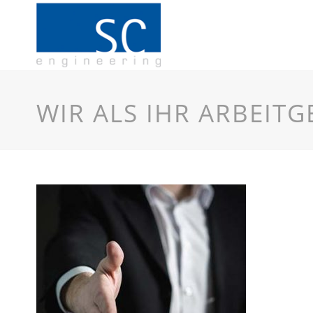
WIR ALS IHR ARBEITG