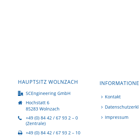
HAUPTSITZ WOLNZACH
INFORMATION
SCEngineering GmbH
Kontakt
Hochstatt 6
Datenschutzerk
85283 Wolnzach
Impressum
+49 (0) 84 42 / 67 93 2 – 0
(Zentrale)
+49 (0) 84 42 / 67 93 2 – 10