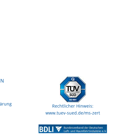
EN
lärung
Rechtlicher Hinweis:
www.tuev-sued.de/ms-zert