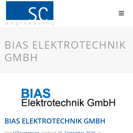
BIAS ELEKTROTECHNIK
GMBH
BIAS ELEKTROTECHNIK GMBH
Von
SCEngineering
Verfasst
21. September 2020
In