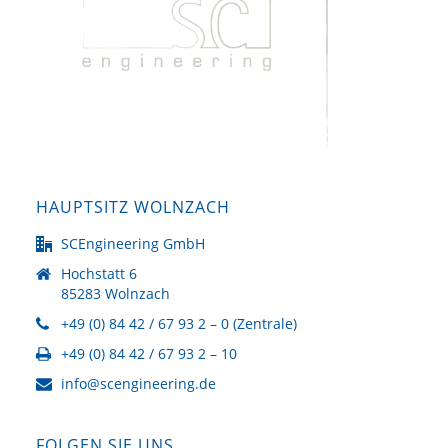
HAUPTSITZ WOLNZACH
SCEngineering GmbH
Hochstatt 6
85283 Wolnzach
+49 (0) 84 42 / 67 93 2 – 0 (Zentrale)
+49 (0) 84 42 / 67 93 2 – 10
info@scengineering.de
FOLGEN SIE UNS