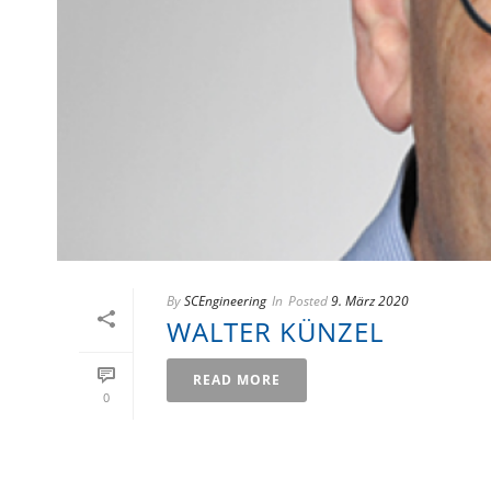
By
SCEngineering
In
Posted
9. März 2020
WALTER KÜNZEL
READ MORE
0